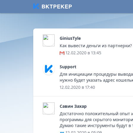
GiniusTyle
Как вывести деньги из партнерки?
12.02.2020 в 13:45
Support
Для инициации процедуры вывода с
нужно будет указать адрес кошель
12.02.2020 в 17:40
Савин Захар
Достаточно положительный опыт ис
программы для скрытого мониторин
Думаю такие инструменты будут в
12.02.2020 в 05:09