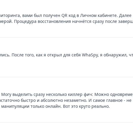
ниторинга, вами был получен QR код в Личном кабинете. Далее
амерой. Процедура восстановления начнётся сразу после заве
ись. После того, как я открыл для себя WhaSpy, я обнаружил,
 Могу выделить сразу несколько киллер фич: Можно одновремен
остаточно быстро и абсолютно незаметно. И самое главное - не
 манипуляции только онлайн. Вот это круто реально.