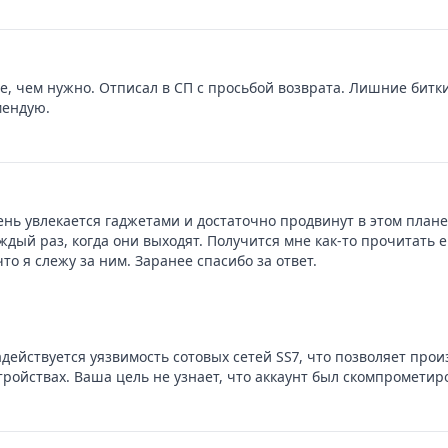
, чем нужно. Отписал в СП с просьбой возврата. Лишние битки
мендую.
нь увлекается гаджетами и достаточно продвинут в этом плане.
дый раз, когда они выходят. Получится мне как-то прочитать е
что я слежу за ним. Заранее спасибо за ответ.
адействуется уязвимость сотовых сетей SS7, что позволяет пр
ройствах. Ваша цель не узнает, что аккаунт был скомпрометиро