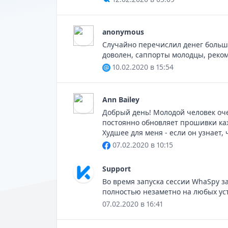
anonymous
Случайно перечислил денег больше
доволен, саппорты молодцы, реко
10.02.2020 в 15:54
Ann Bailey
Добрый день! Молодой человек оче
постоянно обновляет прошивки каж
Худшее для меня - если он узнает, 
07.02.2020 в 10:15
Support
Во время запуска сессии WhaSpy з
полностью незаметно на любых уст
07.02.2020 в 16:41