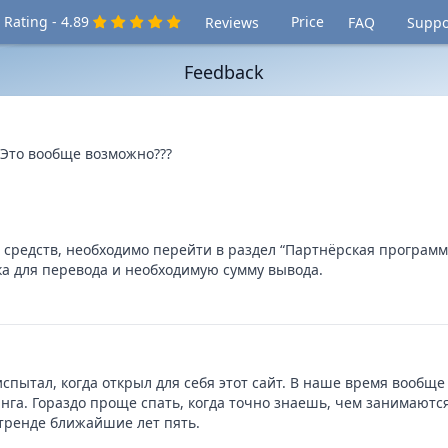
Rating - 4.89
Price
Reviews
FAQ
Suppo
Feedback
 Это вообще возможно???
редств, необходимо перейти в раздел “Партнёрская программа
ка для перевода и необходимую сумму вывода.
пытал, когда открыл для себя этот сайт. В наше время вообще
га. Гораздо проще спать, когда точно знаешь, чем занимаются 
 тренде ближайшие лет пять.