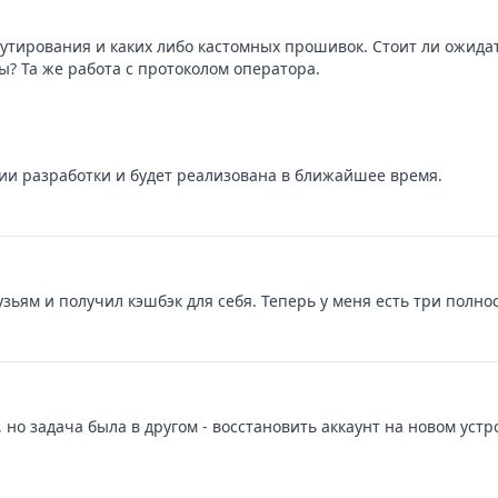
утирования и каких либо кастомных прошивок. Стоит ли ожида
? Та же работа с протоколом оператора.
ии разработки и будет реализована в ближайшее время.
узьям и получил кэшбэк для себя. Теперь у меня есть три полн
 но задача была в другом - восстановить аккаунт на новом устро