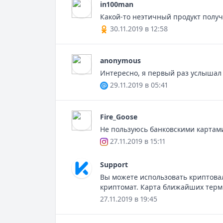
in100man
Какой-то неэтичный продукт полу
30.11.2019 в 12:58
anonymous
Интересно, я первый раз услышал о
29.11.2019 в 05:41
Fire_Goose
Не пользуюсь банковскими картами
27.11.2019 в 15:11
Support
Вы можете использовать криптова
криптомат. Карта ближайших терми
27.11.2019 в 19:45