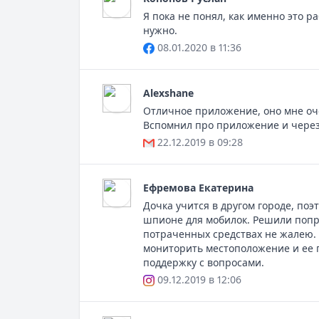
Я пока не понял, как именно это ра
нужно.
08.01.2020 в 11:36
Alexshane
Отличное приложение, оно мне очен
Вспомнил про приложение и через
22.12.2019 в 09:28
Ефремовa Екатерина
Дочка учится в другом городе, по
шпионе для мобилок. Решили попроб
потраченных средствах не жалею. Т
мониторить местоположение и ее 
поддержку с вопросами.
09.12.2019 в 12:06