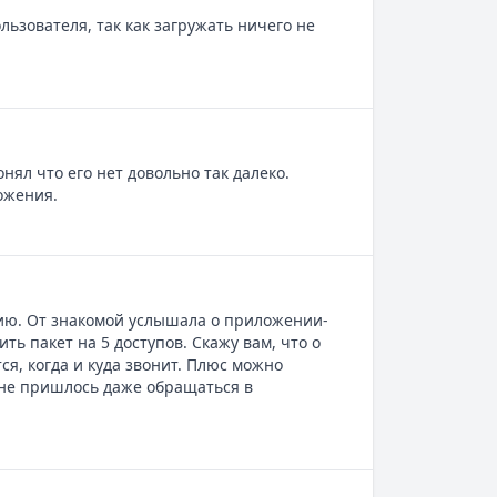
ользователя, так как загружать ничего не
ял что его нет довольно так далеко.
ожения.
цию. От знакомой услышала о приложении-
ь пакет на 5 доступов. Скажу вам, что о
ся, когда и куда звонит. Плюс можно
 не пришлось даже обращаться в