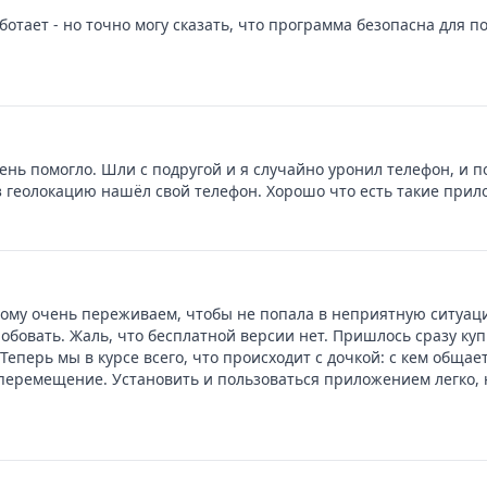
ботает - но точно могу сказать, что программа безопасна для п
ь помогло. Шли с подругой и я случайно уронил телефон, и пон
 геолокацию нашёл свой телефон. Хорошо что есть такие прил
этому очень переживаем, чтобы не попала в неприятную ситуа
овать. Жаль, что бесплатной версии нет. Пришлось сразу купит
еперь мы в курсе всего, что происходит с дочкой: с кем общает
перемещение. Установить и пользоваться приложением легко,