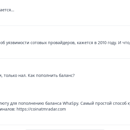
чается…
б уязвимости сотовых провайдеров, кажется в 2010 году. И что
, только нал. Как пополнить баланс?
люту для пополнению баланса WhaSpy. Самый простой способ к
налов: https://coinatmradar.com